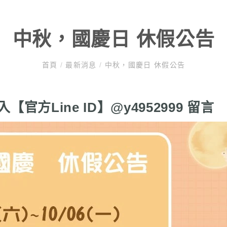
中秋，國慶日 休假公告
首頁
/
最新消息
/
中秋，國慶日 休假公告
方Line ID】@y4952999 留言