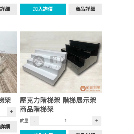
詳細
加入詢價
商品詳細
梯架
壓克力階梯架 階梯展示架
商品階梯架
+
-
+
數量
詳細