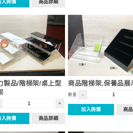
加入詢價
商品詳細
力製品/階梯架/桌上型
商品階梯架,保養品展
架
-
數量
+
加入詢價
商品
加入詢價
商品詳細