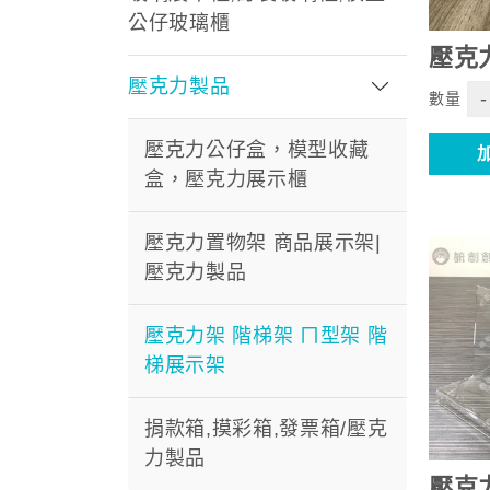
公仔玻璃櫃
壓克
壓克力製品
-
數量
壓克力公仔盒，模型收藏
盒，壓克力展示櫃
壓克力置物架 商品展示架|
壓克力製品
壓克力架 階梯架 ㄇ型架 階
梯展示架
捐款箱,摸彩箱,發票箱/壓克
力製品
壓克