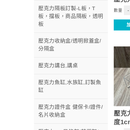
壓克力隔板訂製-L板，T
-
數量
板，擋板，商品隔板，透明
板
壓克力收納盒/透明掀蓋盒/
分隔盒
壓克力講台,講桌
壓克力魚缸,水族缸,訂製魚
缸
壓克力證件盒 健保卡/證件/
壓克
名片收納盒
度1c