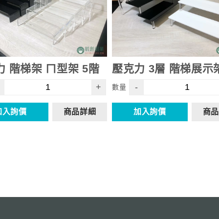
 階梯架 ㄇ型架 5階
壓克力 3層 階梯展示
+
-
數量
加入詢價
商品詳細
加入詢價
商品