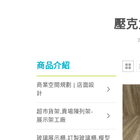
壓克
商品介紹
商業空間規劃 | 店面設
計
超市貨架,賣場陳列架-
展示架工廠
玻璃展示櫃,訂製玻璃櫃,模型