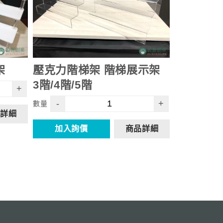
架
壓克力階梯架 階梯展示架
3階/4階/5階
+
-
+
數量
詳細
加入詢價
商品詳細