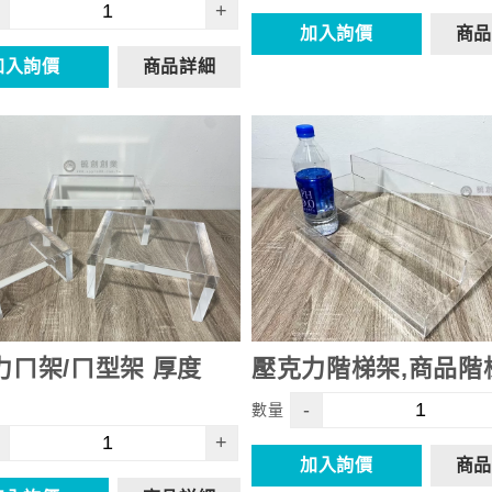
+
加入詢價
商品
加入詢價
商品詳細
力ㄇ架/ㄇ型架 厚度
壓克力階梯架,商品階
-
數量
+
加入詢價
商品