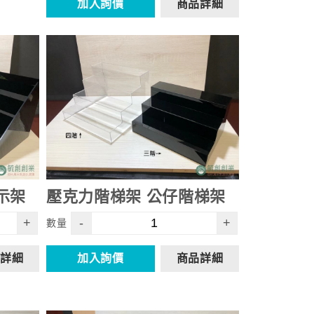
加入詢價
商品詳細
示架
壓克力階梯架 公仔階梯架
+
-
+
數量
詳細
加入詢價
商品詳細