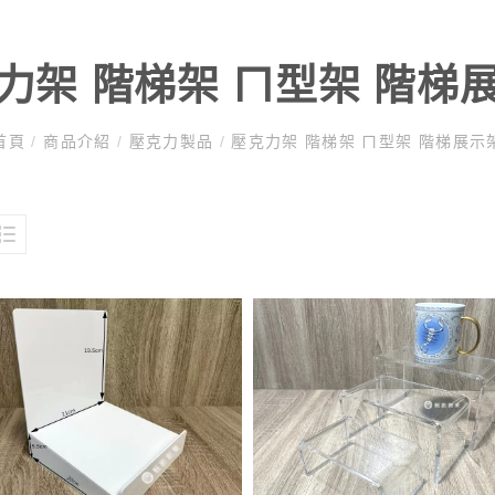
力架 階梯架 ㄇ型架 階梯
首頁
/
商品介紹
/
壓克力製品
/
壓克力架 階梯架 ㄇ型架 階梯展示