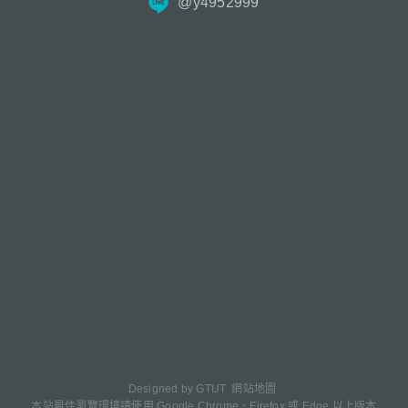
@y4952999
Designed by
GTUT
網站地圖
本站最佳瀏覽環境請使用 Google Chrome、Firefox 或 Edge 以上版本