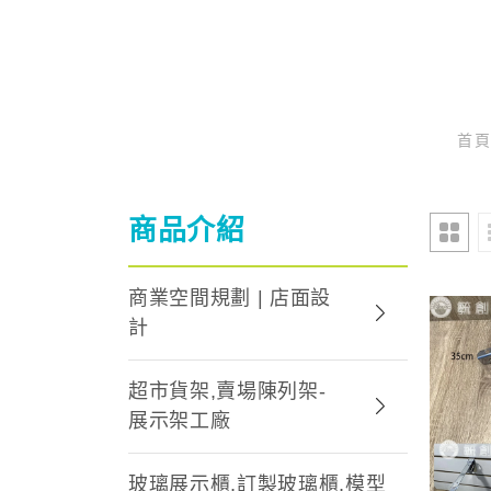
首
商品介紹
商業空間規劃 | 店面設
計
超市貨架,賣場陳列架-
展示架工廠
玻璃展示櫃,訂製玻璃櫃,模型