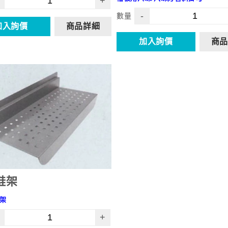
+
-
數量
加入詢價
商品詳細
加入詢價
商品
鞋架
架
+