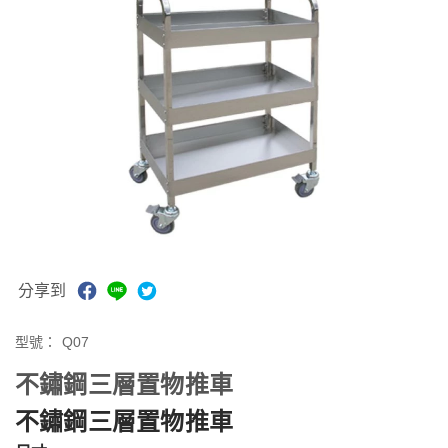
分享到
型號：
Q07
不鏽鋼三層置物推車
不鏽鋼三層置物推車