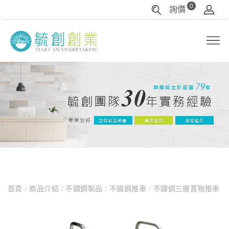
0
詢價
首頁
/
商品介紹
/
不鏽鋼製品
/
不鏽鋼推車
/
不鏽鋼三層置物推車