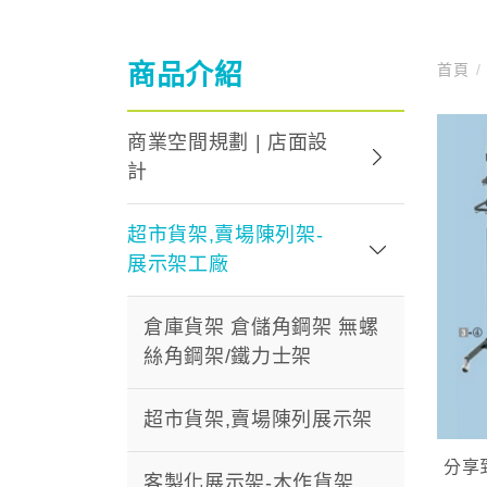
商品介紹
首頁
/
商業空間規劃 | 店面設
計
超市貨架,賣場陳列架-
展示架工廠
倉庫貨架 倉儲角鋼架 無螺
絲角鋼架/鐵力士架
超市貨架,賣場陳列展示架
分享
客製化展示架-木作貨架