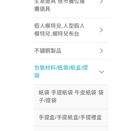
生意道具 夜市攤位擺
攤道具
假人模特兒,人型假人
模特兒,模特兒布台
不鏽鋼製品
包裝材料/紙袋/紙盒/提
袋
紙袋 手提紙袋 牛皮紙袋 袋
子/提袋
手提盒/手提紙盒/手提禮盒