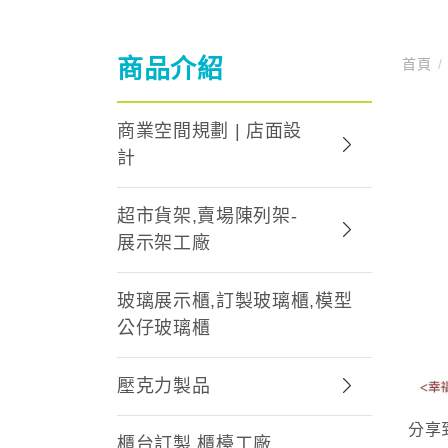
商品介紹
首頁
/
商業空間規劃 | 店面設
計
超市貨架,賣場陳列架-
展示架工廠
玻璃展示櫃,訂製玻璃櫃,模型
公仔玻璃櫃
壓克力製品
分享
櫃台訂製,櫃檯工廠