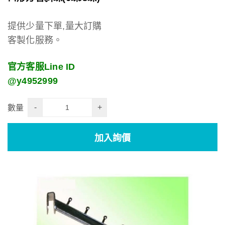
提供少量下單,量大訂購
客製化服務。
官方客服Line ID
@y4952999
-
+
數量
加入詢價