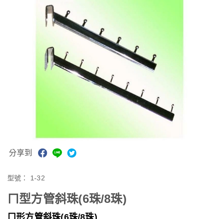
分享到
型號：
1-32
ㄇ型方管斜珠(6珠/8珠)
ㄇ形方管斜珠(6珠/8珠)