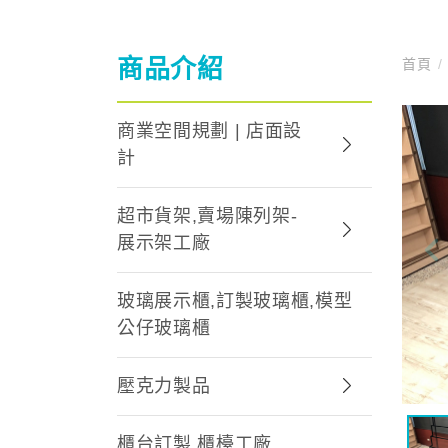
商品介紹
首頁
/
商業空間規劃 | 店面設
計
超市貨架,賣場陳列架-
展示架工廠
玻璃展示櫃,訂製玻璃櫃,模型
公仔玻璃櫃
壓克力製品
櫃台訂製,櫃檯工廠