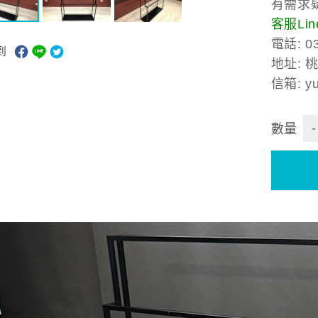
有需求
客服Line
電話: 03
到
地址: 
信箱: yu
-
數量