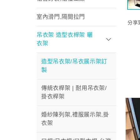
室內滑門,隔間拉門
分享
吊衣架 造型衣桿架 曬
衣架
造型吊衣架/吊衣展示架訂
製
傳統衣桿架 | 耐用吊衣架/
掛衣桿架
婚紗陳列架,禮服展示架,掛
衣架