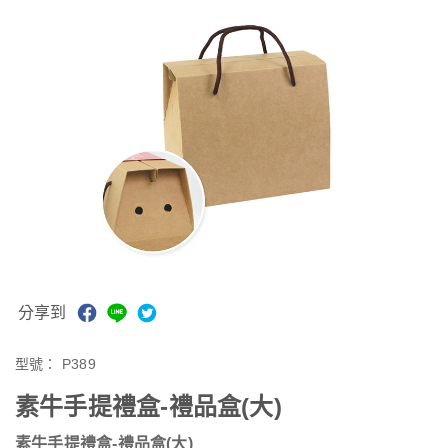
分享到
型號：
P389
素牛手提禮盒-禮品盒(大)
素牛手提禮盒-禮品盒(大)