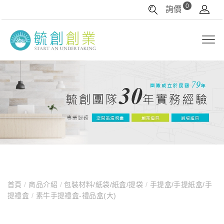
0
詢價
首頁
/
商品介紹
/
包裝材料/紙袋/紙盒/提袋
/
手提盒/手提紙盒/手
提禮盒
/
素牛手提禮盒-禮品盒(大)