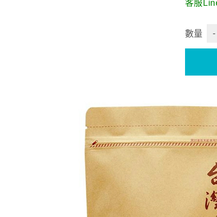
客服Line
-
數量