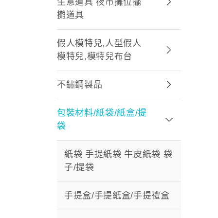
生意道具 夜市攤位擺
攤道具
假人模特兒,人型假人
模特兒,模特兒布台
不鏽鋼製品
包裝材料/紙袋/紙盒/提
袋
紙袋 手提紙袋 牛皮紙袋 袋
子/提袋
手提盒/手提紙盒/手提禮盒