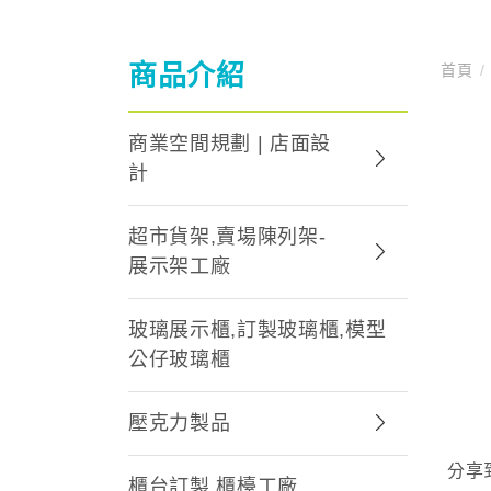
商品介紹
首頁
/
商業空間規劃 | 店面設
計
超市貨架,賣場陳列架-
展示架工廠
玻璃展示櫃,訂製玻璃櫃,模型
公仔玻璃櫃
壓克力製品
分享
櫃台訂製,櫃檯工廠