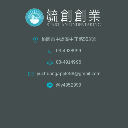
桃園市中壢區中正路553號
03-4938999
03-4914996
yuchuangapple88@gmail.com
@y4952999