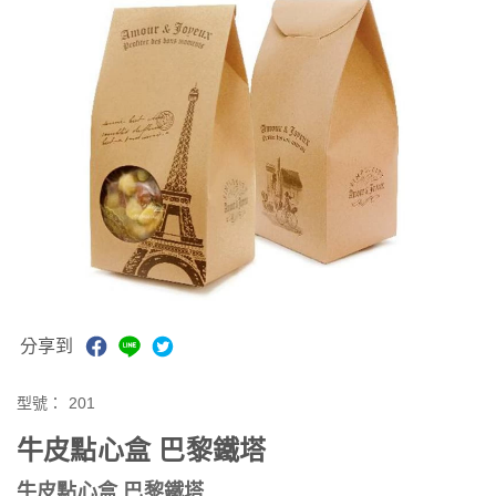
分享到
型號：
201
牛皮點心盒 巴黎鐵塔
牛皮點心盒 巴黎鐵塔