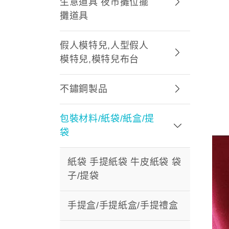
生意道具 夜市攤位擺
攤道具
假人模特兒,人型假人
模特兒,模特兒布台
不鏽鋼製品
包裝材料/紙袋/紙盒/提
袋
紙袋 手提紙袋 牛皮紙袋 袋
子/提袋
手提盒/手提紙盒/手提禮盒