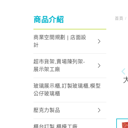
商品介紹
首頁
/
商業空間規劃 | 店面設
計
超市貨架,賣場陳列架-
展示架工廠
玻璃展示櫃,訂製玻璃櫃,模型
公仔玻璃櫃
壓克力製品
櫃台訂製,櫃檯工廠