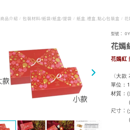
商品介紹
/
包裝材料/紙袋/紙盒/提袋
/
紙盒,禮盒,點心包裝盒
/
花
型號：
0
花嫣
花嫣紅
〈大款
單位：1
材質：
(
尺寸：(