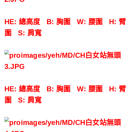
HE: 總高度
B: 胸圍
W: 腰圍
H: 臂
圍
S: 肩寬
HE: 總高度
B: 胸圍
W: 腰圍
H: 臂
圍
S: 肩寬