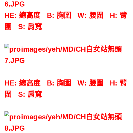
HE: 總高度
B: 胸圍
W: 腰圍
H: 臂
圍
S: 肩寬
HE: 總高度
B: 胸圍
W: 腰圍
H: 臂
圍
S: 肩寬