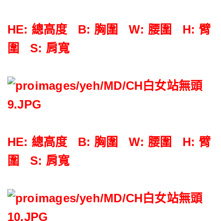
HE: 總高度
B: 胸圍
W: 腰圍
H: 臂
圍
S: 肩寬
HE: 總高度
B: 胸圍
W: 腰圍
H: 臂
圍
S: 肩寬