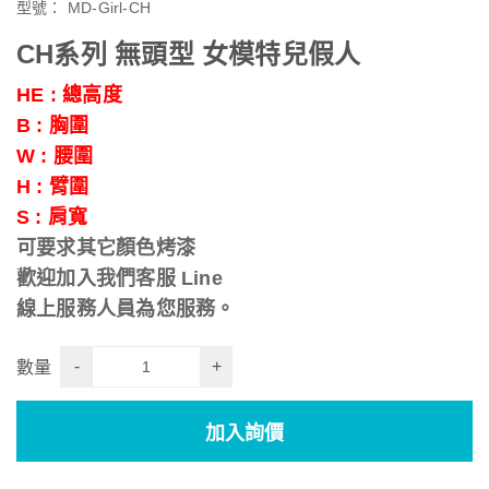
型號：
MD-Girl-CH
CH系列 無頭型 女模特兒假人
HE : 總高度
B : 胸圍
W : 腰圍
H : 臂圍
S :
肩寬
可要求其它顏色烤漆
歡迎加入我們客服 Line
線上服務人員為您服務。
-
+
數量
加入詢價