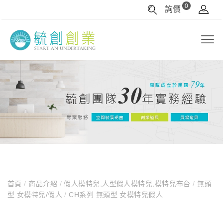
0
詢價
首頁
/
商品介紹
/
假人模特兒,人型假人模特兒,模特兒布台
/
無頭
型 女模特兒/假人
/
CH系列 無頭型 女模特兒假人