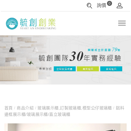
0
詢價
首頁
/
商品介紹
/
玻璃展示櫃,訂製玻璃櫃,模型公仔玻璃櫃
/
鋁料
邊框展示櫃/玻璃展示櫃/直立玻璃櫃