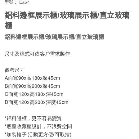
型號：
Ea64
鋁料邊框展示櫃/玻璃展示櫃/直立玻璃
櫃
鋁料邊框展示櫃/玻璃展示櫃/直立玻璃櫃
尺寸及樣式可依客戶需求製作
參考尺寸
A面寬90x高180x深45cm
B面寬90x高200x深45cm
C面寬120x高180x深45cm
D面寬120x高200x深度45cm
*鋁料邊框，更不容易變質
*底座收藏櫃設計，不浪費空間
*加裝輪子 活動更方便(可取捨)