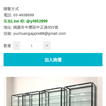
聯繫方式
電話: 03-4938999
客服Line ID: @y4952999
地址: 桃園市中壢區中正路553號
信箱: yuchuangapple88@gmail.com
-
+
數量
加入詢價