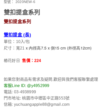
型號：
2020NEW-6
雙扣提盒系列
雙扣提盒系列
雙扣提盒 (長)
單位：10入/包
 x 內徑高7.5 x 側15
 cm (外徑高12cm)
尺寸：寬21
樁花好日
售價：224
如果您對商品有需求及疑問,歡迎與我們客服聯繫處理
客服Line ID: @y4952999
電話: 03-4938999
門市地址: 桃園市中壢區中正路553號
信箱: yuchuangapple88@gmail.com