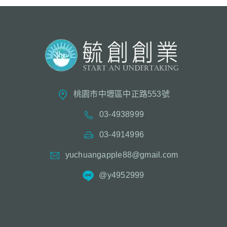
桃園市中壢區中正路553號
03-4938999
03-4914996
yuchuangapple88@gmail.com
@y4952999