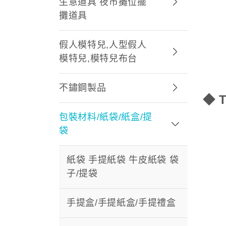
生意道具 夜市攤位擺
攤道具
假人模特兒,人型假人
模特兒,模特兒布台
不鏽鋼製品
◆ 
包裝材料/紙袋/紙盒/提
袋
紙袋 手提紙袋 牛皮紙袋 袋
子/提袋
手提盒/手提紙盒/手提禮盒