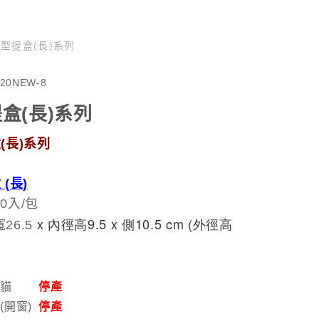
型提盒(長)系列
020NEW-8
盒(長)系列
(長)系列
(長)
0入/包
 x 內徑高9.5 x 側10.5
 cm (外徑高
26.5
招財貓
停產
(開窗)
停產