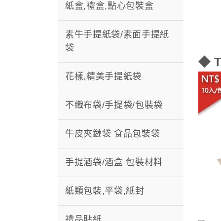
紙盒,禮盒,點心包裝盒
素牛手提紙袋/素面手提紙
袋
◆ 
花樣,精美手提紙袋
不織布袋/手提袋/包裝袋
牛皮夾鏈袋 食品包裝袋
手提酒袋/酒盒 包裝材料
紙類包裝,平袋,紙封
禮品貼紙