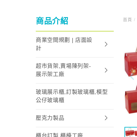
商品介紹
首頁
/
商業空間規劃 | 店面設
計
超市貨架,賣場陳列架-
展示架工廠
玻璃展示櫃,訂製玻璃櫃,模型
公仔玻璃櫃
壓克力製品
櫃台訂製,櫃檯工廠