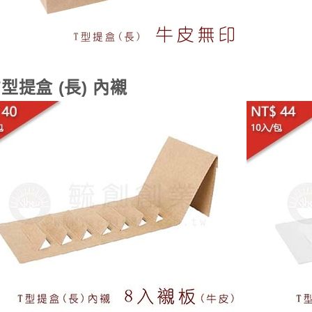
T型提盒 (長) 內襯