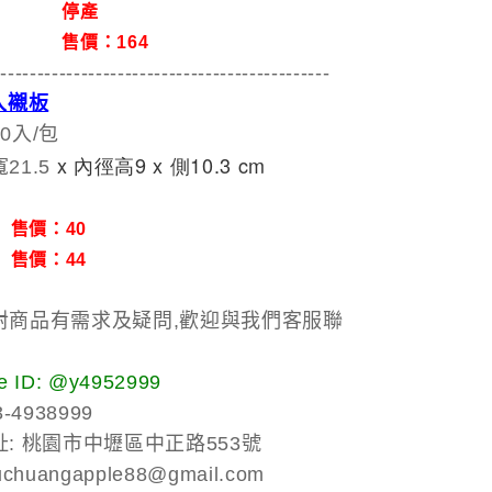
剪花
停產
無印
售價：164
----------------------------------------------
入襯板
0入/包
 x 內徑高9 x 側10.3
 cm
21.5
印
售價：40
印
售價：44
對商品有需求及疑問,歡迎與我們客服聯
 ID: @y4952999
-4938999
: 桃園市中壢區中正路553號
chuangapple88@gmail.com