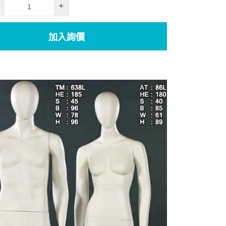
+
加入詢價