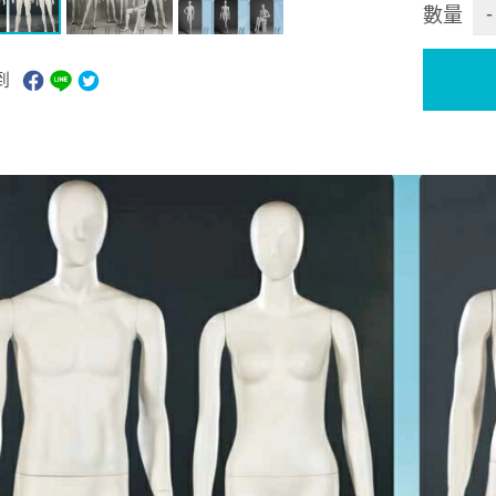
-
數量
到