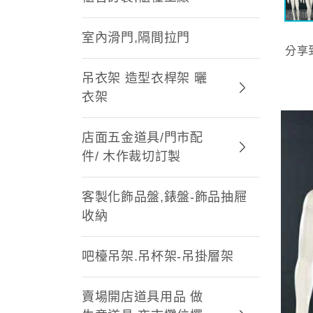
室內滑門,隔間拉門
分享
吊衣架 造型衣桿架 曬
衣架
店面五金道具/門市配
件/ 木作裁切訂製
客製化飾品盤,錶盤-飾品抽屜
收納
吧檯吊架.吊杯架-吊掛層架
賣場開店道具用品 做