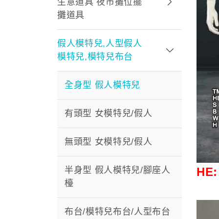
生意道具 夜市攤位擺
攤道具
假人模特兒,人型假人
模特兒,模特兒布台
全身型 假人模特兒
有頭型 女模特兒/假人
無頭型 女模特兒/假人
半身型 假人模特兒/腳座人
HE
檯
布台/模特兒布台/人型布台