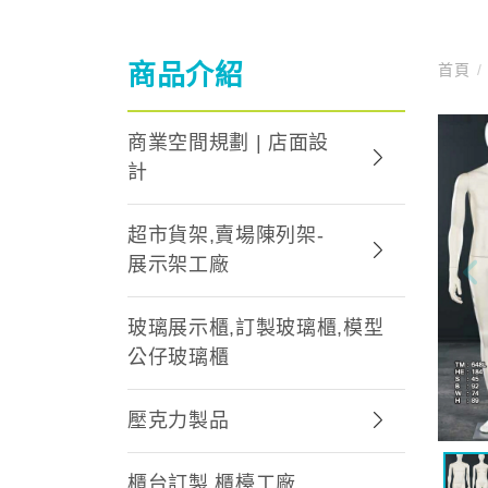
商品介紹
首頁
/
商業空間規劃 | 店面設
計
超市貨架,賣場陳列架-
展示架工廠
玻璃展示櫃,訂製玻璃櫃,模型
公仔玻璃櫃
壓克力製品
櫃台訂製,櫃檯工廠