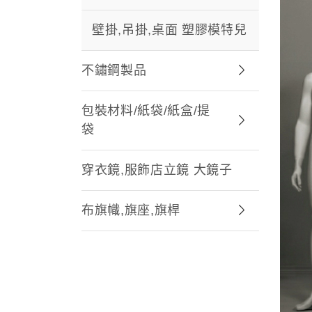
壁掛,吊掛,桌面 塑膠模特兒
不鏽鋼製品
包裝材料/紙袋/紙盒/提
袋
穿衣鏡,服飾店立鏡 大鏡子
布旗幟,旗座,旗桿