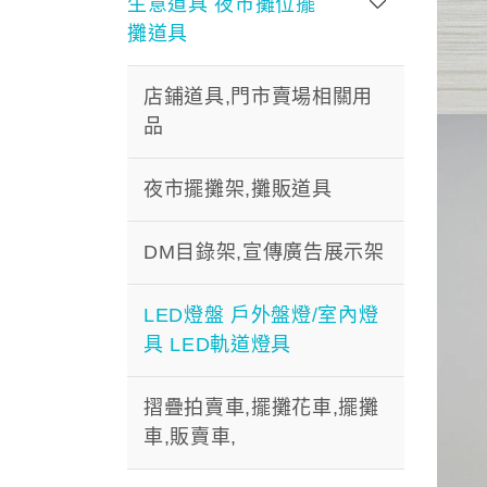
生意道具 夜市攤位擺
攤道具
店鋪道具,門市賣場相關用
品
夜市擺攤架,攤販道具
DM目錄架,宣傳廣告展示架
LED燈盤 戶外盤燈/室內燈
具 LED軌道燈具
摺疊拍賣車,擺攤花車,擺攤
車,販賣車,