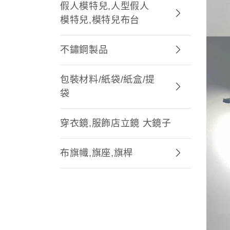
假人模特兒,人型假人
模特兒,模特兒布台
不鏽鋼製品
包裝材料/紙袋/紙盒/提
袋
穿衣鏡,服飾店立鏡 大鏡子
布旗幟,旗座,旗桿