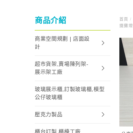
商品介紹
首頁
/
擺攤燈
商業空間規劃 | 店面設
計
超市貨架,賣場陳列架-
展示架工廠
玻璃展示櫃,訂製玻璃櫃,模型
公仔玻璃櫃
壓克力製品
櫃台訂製,櫃檯工廠