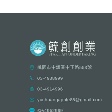
桃園市中壢區中正路553號
03-4938999
03-4914996
yuchuangapple88@gmail.com
@y4952999