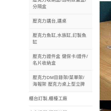
分隔盒
壓克力講台,講桌
壓克力魚缸,水族缸,訂製魚
缸
壓克力證件盒 健保卡/證件/
名片收納盒
壓克力DM目錄架/菜單架/
海報架 壓克力桌上型立牌
櫃台訂製,櫃檯工廠