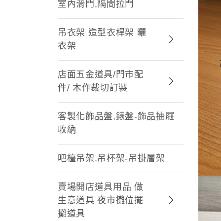
室內滑門,隔間拉門
吊衣架 造型衣桿架 曬
衣架
店面五金道具/門市配
件/ 木作裁切訂製
客製化飾品盤,錶盤-飾品抽屜
收納
吧檯吊架.吊杯架-吊掛層架
賣場開店道具用品 做
生意道具 夜市攤位擺
攤道具