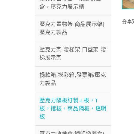
盒，壓克力展示櫃
分享
壓克力置物架 商品展示架|
壓克力製品
壓克力架 階梯架 ㄇ型架 階
梯展示架
捐款箱,摸彩箱,發票箱/壓克
力製品
壓克力隔板訂製-L板，T
板，擋板，商品隔板，透明
板
壓克力收納盒/透明掀蓋盒/