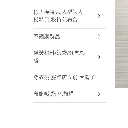
假人模特兒,人型假人
模特兒,模特兒布台
不鏽鋼製品
包裝材料/紙袋/紙盒/提
袋
穿衣鏡,服飾店立鏡 大鏡子
布旗幟,旗座,旗桿