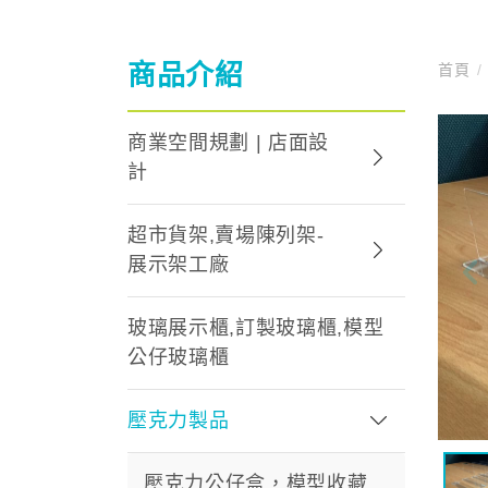
商品介紹
首頁
/
商業空間規劃 | 店面設
計
超市貨架,賣場陳列架-
展示架工廠
玻璃展示櫃,訂製玻璃櫃,模型
公仔玻璃櫃
壓克力製品
壓克力公仔盒，模型收藏