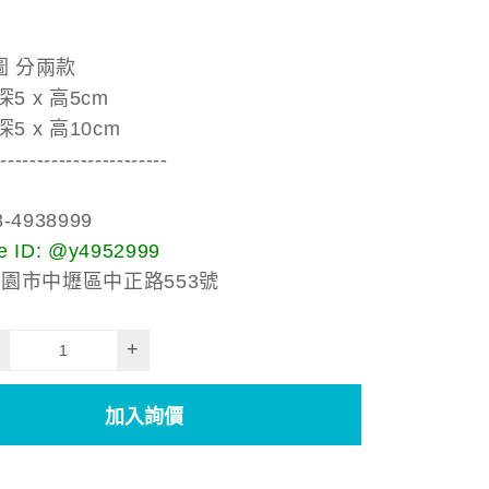
圖 分兩款
深5 x 高5cm
深5 x 高10cm
------------------------
-4938999
 ID: @y4952999
桃園市中壢區中正路553號
+
加入詢價