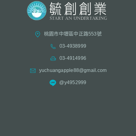
桃園市中壢區中正路553號
03-4938999
03-4914996
yuchuangapple88@gmail.com
@y4952999