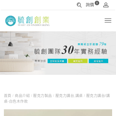
0
詢價
首頁
/
商品介紹
/
壓克力製品
/
壓克力講台,講桌
/
壓克力講台/講
桌-白色木作款