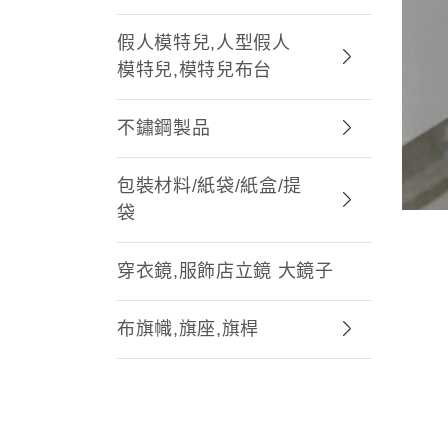
假人模特兒,人型假人
模特兒,模特兒布台
不鏽鋼製品
包裝材料/紙袋/紙盒/提
袋
穿衣鏡,服飾店立鏡 大鏡子
布旗幟,旗座,旗桿