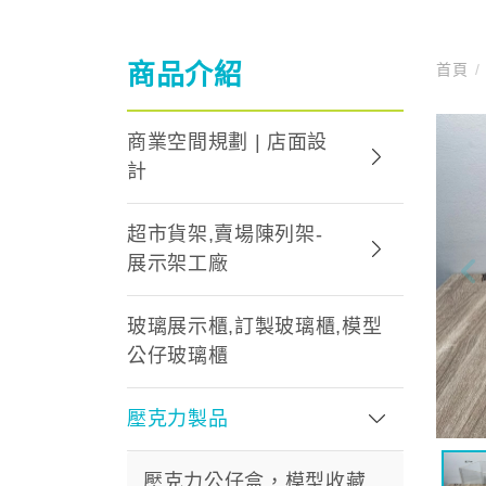
商品介紹
首頁
/
商業空間規劃 | 店面設
計
超市貨架,賣場陳列架-
展示架工廠
玻璃展示櫃,訂製玻璃櫃,模型
公仔玻璃櫃
壓克力製品
壓克力公仔盒，模型收藏