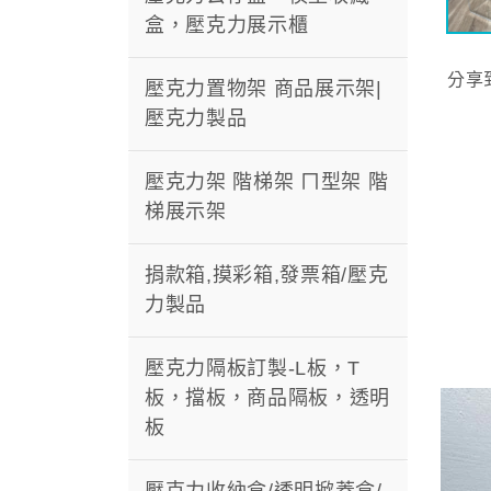
盒，壓克力展示櫃
分享
壓克力置物架 商品展示架|
壓克力製品
壓克力架 階梯架 ㄇ型架 階
梯展示架
捐款箱,摸彩箱,發票箱/壓克
力製品
壓克力隔板訂製-L板，T
板，擋板，商品隔板，透明
板
壓克力收納盒/透明掀蓋盒/