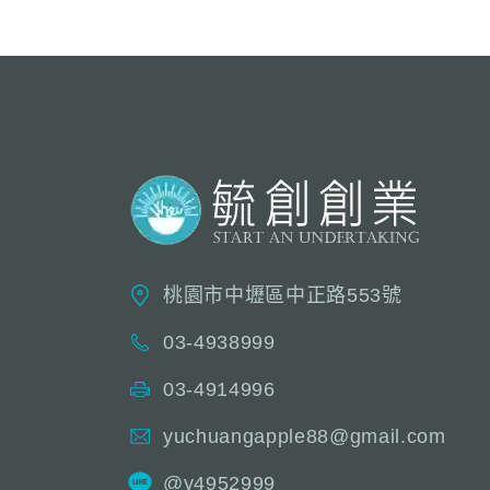
桃園市中壢區中正路553號
03-4938999
03-4914996
yuchuangapple88@gmail.com
@y4952999