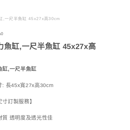
,一尺半魚缸 45x27x高30cm
s0
魚缸,一尺半魚缸 45x27x高
m
魚缸,一尺半魚缸
 長45x寬27x高30cm
尺寸訂製服務】
材質 透明度及透光性佳