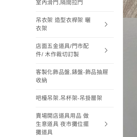
室內滑門,隔間拉門
吊衣架 造型衣桿架 曬
衣架
店面五金道具/門市配
件/ 木作裁切訂製
客製化飾品盤,錶盤-飾品抽屜
收納
吧檯吊架.吊杯架-吊掛層架
賣場開店道具用品 做
生意道具 夜市攤位擺
攤道具