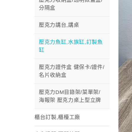
分隔盒
壓克力講台,講桌
壓克力魚缸,水族缸,訂製魚
缸
壓克力證件盒 健保卡/證件/
名片收納盒
壓克力DM目錄架/菜單架/
海報架 壓克力桌上型立牌
櫃台訂製,櫃檯工廠