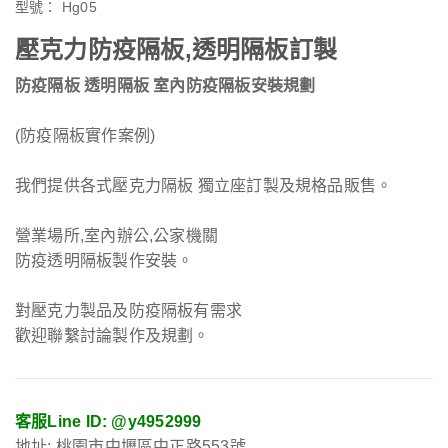
型號：
Hg05
壓克力防疫隔板,透明隔板訂製
防疫隔板 透明隔板 室內防疫隔板安裝規劃
(防疫隔板實作案例)
我們提供各式壓克力隔板 獨立座訂製及規格品販售。
營業場所,室內辦公,公家機關
防疫透明隔板製作安裝。
對壓克力製品及防疫隔板有需求
歡迎聯繫討論製作及規劃。
客服Line ID: @y4952999
地址: 桃園市中壢區中正路553號