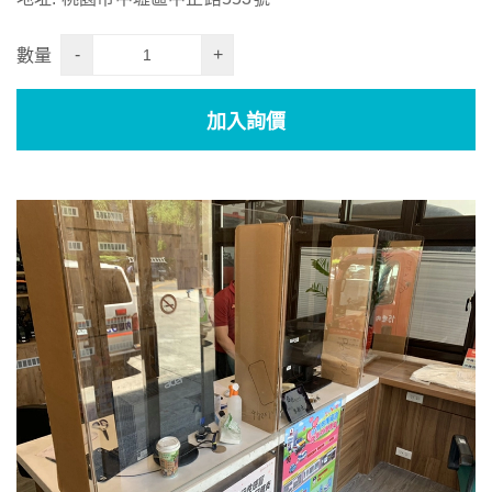
-
+
數量
加入詢價