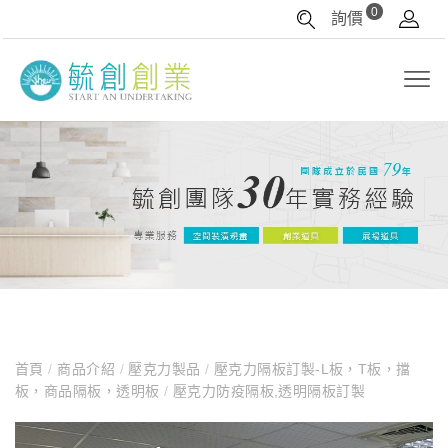
0
詢價
首頁
/
商品介紹
/
壓克力製品
/
壓克力隔板訂製-L板，T板，擋
板，商品隔板，透明板
/
壓克力防疫隔板,透明隔板訂製