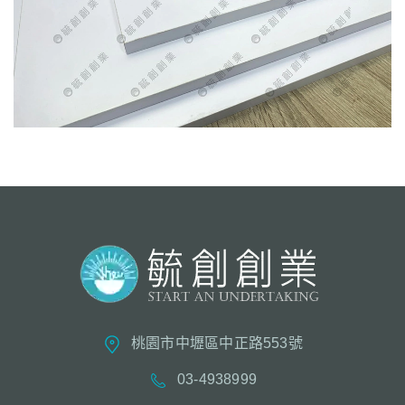
桃園市中壢區中正路553號
03-4938999