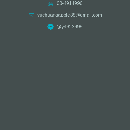
03-4914996
yuchuangapple88@gmail.com
@y4952999