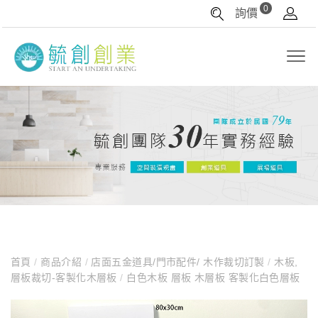
0
詢價
首頁
/
商品介紹
/
店面五金道具/門市配件/ 木作裁切訂製
/
木板,
層板裁切-客製化木層板
/
白色木板 層板 木層板 客製化白色層板