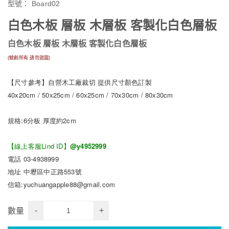
型號：
Board02
白色木板 層板 木層板 客製化白色層板
白色木板 層板 木層板 客製化白色層板
(毓創所有 請勿盜圖)
【尺寸參考】
自營木工廠裁切 提供尺寸顏色訂製
40x20cm / 50x25cm / 60x25cm / 70x30cm / 80x30cm
規格:6分板 厚度約2cm
【線上客服Lind ID】
@y4952999
電話 03-4938999
地址 中壢區中正路553號
信箱:yuchuangapple88@gmail.com
-
+
數量