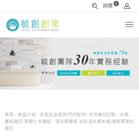
0
詢價
首頁
/
商品介紹
/
店面五金道具/門市配件/ 木作裁切訂製
/
木板,
層板裁切-客製化木層板
/
清水模層板 岩灰清水模木板|層板客製化
裁切