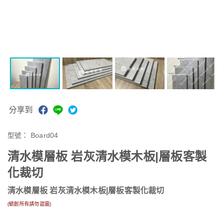
分享到
型號：
Board04
清水模層板 岩灰清水模木板|層板客製
化裁切
清水模層板 岩灰清水模木板|層板客製化裁切
(毓創所有請勿盜圖)