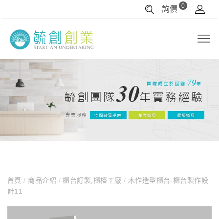
0
詢價
首頁
/
商品介紹
/
櫃台訂製,櫃檯工廠
/
木作造型櫃台-櫃台製作設
計11