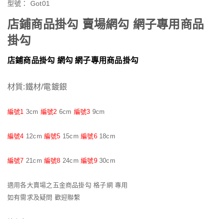
型號：
Got01
店鋪商品掛勾 賣場網勾 網子專用商品
掛勾
店鋪商品掛勾 網勾 網子專用商品掛勾
材質:鐵材/電鍍銀
編號1
3cm
編號2
6cm
編號3
9cm
編號4
12cm
編號5
15cm
編號6
18cm
編號7
21cm
編號8
24cm
編號9
30cm
適用各大賣場之五金商品掛勾 格子網 專用
如有需求及疑問 歡迎聯繫