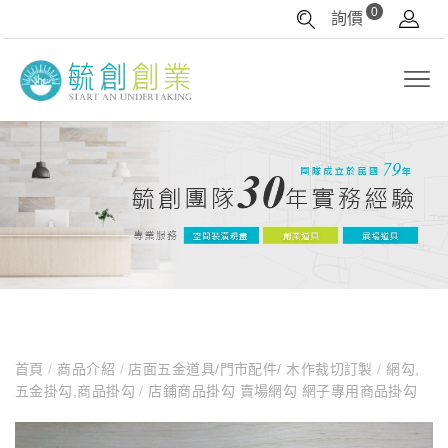
0
詢價
首頁
/
商品介紹
/
店面五金道具/門市配件/ 木作裁切訂製
/
網勾,
五金掛勾,商品掛勾
/
店鋪商品掛勾 賣場網勾 網子專用商品掛勾