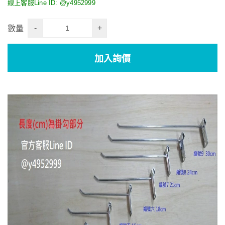
線上客服Line ID: @y4952999
-
+
數量
加入詢價