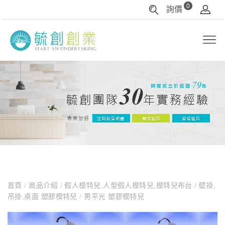
0
詢價
首頁
/
商品介紹
/
假人模特兒,人型假人模特兒,模特兒布台
/
壁掛,
吊掛,桌面 塑膠模特兒
/
男平光 塑膠模特兒