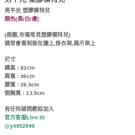
男平光 塑膠模特兒
顏色(黑/白/膚)
(商圈,市場常見塑膠模特兒)
通常會看到掛在牆上,掛衣架,展示架上
尺寸
總高 : 81cm
肩寬 : 46cm
腰寬 : 26.5cm
側胸寬 : 13.5cm
有任何疑問歡迎加入
官方客服Line ID
@y4952999