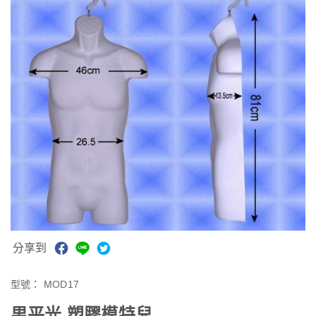
分享到
型號：
MOD17
男平光 塑膠模特兒