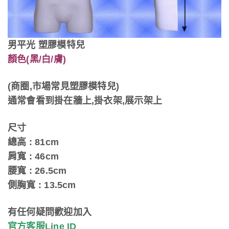
男平光 塑膠模特兒
顏色(黑/白/膚)
(商圈,市場常見塑膠模特兒)
通常會看到掛在牆上,掛衣架,展示架上
尺寸
總高 : 81cm
肩寬 : 46cm
腰寬 : 26.5cm
側胸寬 : 13.5cm
有任何疑問歡迎加入
官方客服Line ID