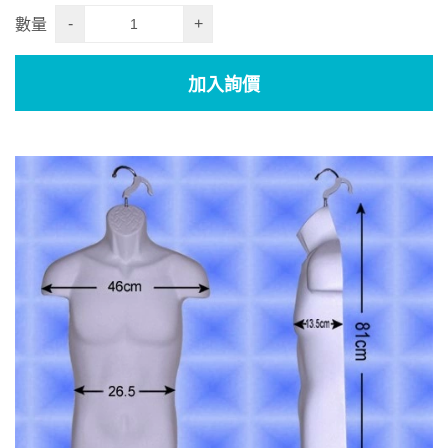
-
+
數量
加入詢價