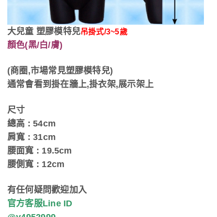
大兒童 塑膠模特兒
吊掛式/3~5歲
顏色(黑/白/膚)
(商圈,市場常見塑膠模特兒)
通常會看到掛在牆上,掛衣架,展示架上
尺寸
總高 : 54cm
肩寬 : 31cm
腰面寬 : 19.5cm
腰側寬 : 12cm
有任何疑問歡迎加入
官方客服Line ID
@y4952999