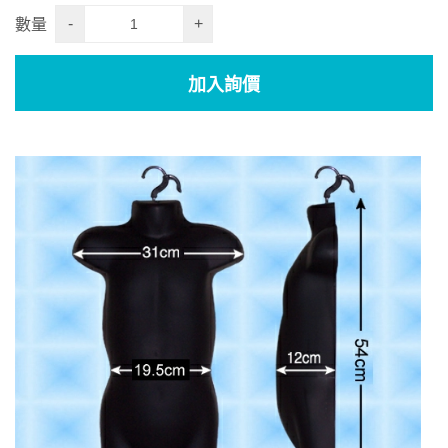
-
+
數量
加入詢價