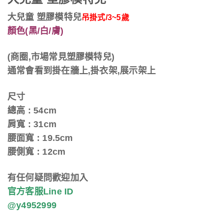
大兒童 塑膠模特兒
吊掛式/3~5歲
顏色(黑/白/膚)
(商圈,市場常見塑膠模特兒)
通常會看到掛在牆上,掛衣架,展示架上
尺寸
總高 : 54cm
肩寬 : 31cm
腰面寬 : 19.5cm
腰側寬 : 12cm
有任何疑問歡迎加入
官方客服Line ID
@y4952999