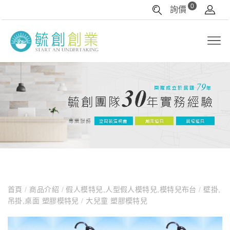
0
詢價
首頁
/
商品介紹
/
假人模特兒,人型假人模特兒,模特兒布台
/
壁掛,
吊掛,桌面 塑膠模特兒
/
大兒童 塑膠模特兒