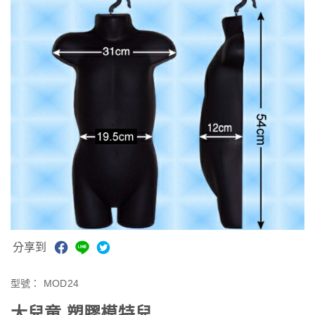
分享到
型號：
MOD24
大兒童 塑膠模特兒