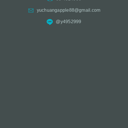
yuchuangapple88@gmail.com
@y4952999