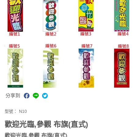
分享到
型號：
N10
歡迎光臨,參觀 布旗(直式)
歡迎光臨,參觀 布旗(直式)