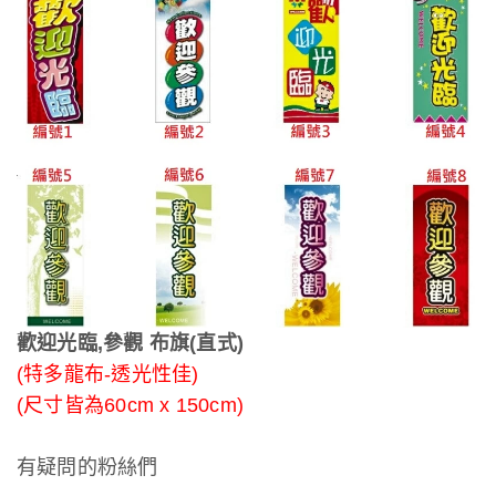
歡迎光臨,參觀 布旗(直式)
(特多龍布-透光性佳)
(尺寸皆為60cm x 150cm)
有疑問的粉絲們