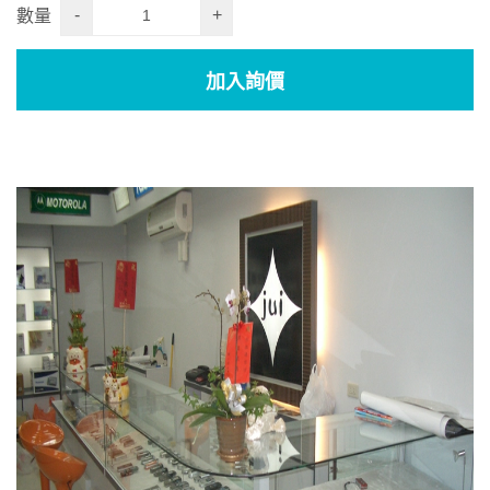
-
+
數量
加入詢價