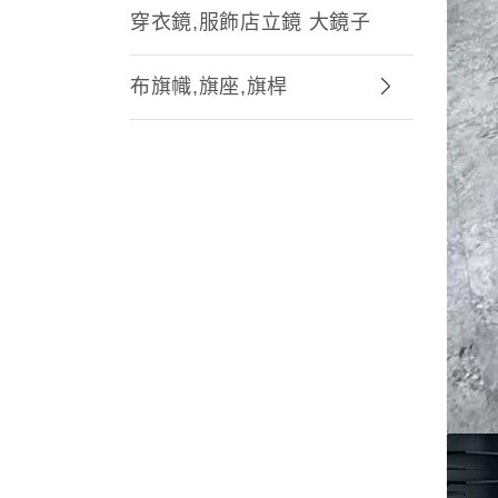
穿衣鏡,服飾店立鏡 大鏡子
布旗幟,旗座,旗桿