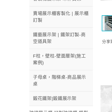
賣場展示櫃客製化 | 展示櫃
訂製
鐵藝展示架 | 鐵架訂製-商
空道具架
分享
F柱，壁柱-壁面層架(施工
案例)
子母桌，階梯桌-商品展示
桌
鍛花鐵架|鍛鐵展示架