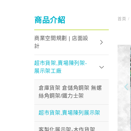
商品介紹
首頁
/
商業空間規劃 | 店面設
計
超市貨架,賣場陳列架-
展示架工廠
倉庫貨架 倉儲角鋼架 無螺
絲角鋼架/鐵力士架
超市貨架,賣場陳列展示架
客製化展示架-木作貨架