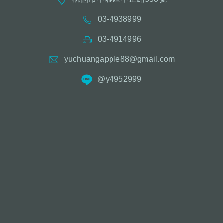
03-4938999
03-4914996
yuchuangapple88@gmail.com
@y4952999