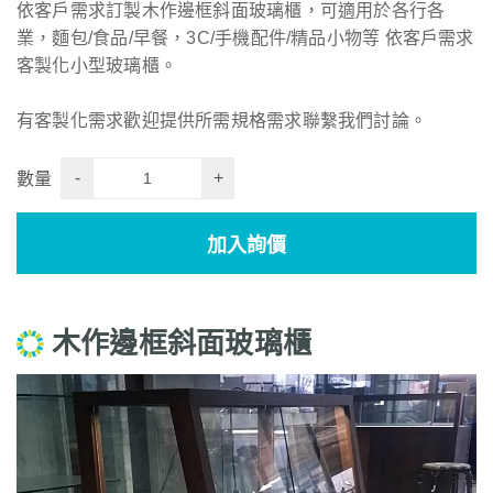
依客戶需求訂製木作邊框斜面玻璃櫃，可適用於各行各
業，麵包/食品/早餐，3C/手機配件/精品小物等 依客戶需求
客製化小型玻璃櫃。
有客製化需求歡迎提供所需規格需求聯繫我們討論。
-
+
數量
加入詢價
木作邊框斜面玻璃櫃