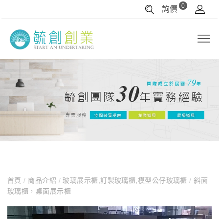
0
詢價
首頁
/
商品介紹
/
玻璃展示櫃,訂製玻璃櫃,模型公仔玻璃櫃
/
斜面
玻璃櫃，桌面展示櫃