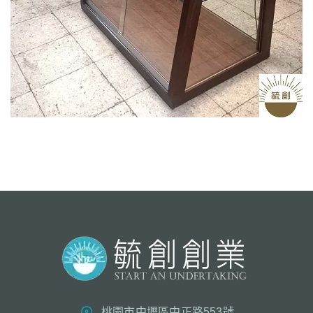
桃園市中壢區中正路553號