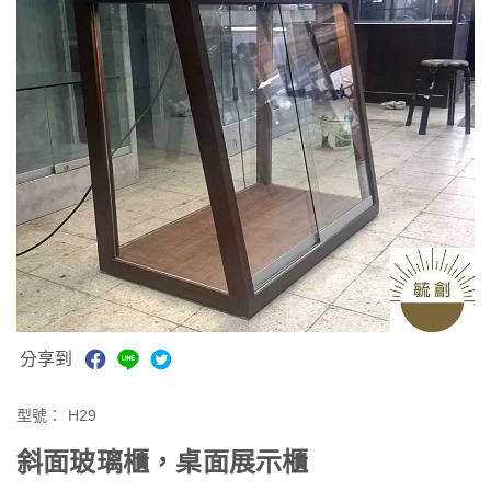
分享到
型號：
H29
斜面玻璃櫃，桌面展示櫃