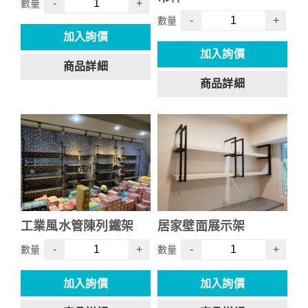
-
+
數量
-
+
數量
加入詢價
加入詢價
商品詳細
商品詳細
工業風水管陳列鐵架
居家壁面展示架
-
+
-
+
數量
數量
加入詢價
加入詢價