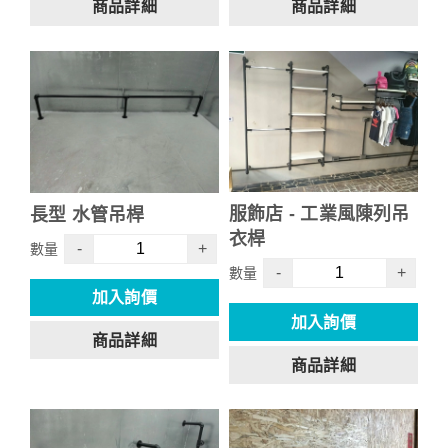
商品詳細
商品詳細
服飾店 - 工業風陳列吊
長型 水管吊桿
衣桿
-
+
數量
-
+
數量
加入詢價
加入詢價
商品詳細
商品詳細