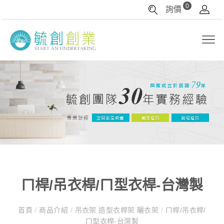
0
詢價
ㄇ桿/吊衣桿/ㄇ型衣桿-台灣製
首頁
/
商品介紹
/
吊衣架 造型衣桿架 曬衣架
/
ㄇ桿/吊衣桿/
ㄇ型衣桿-台灣製