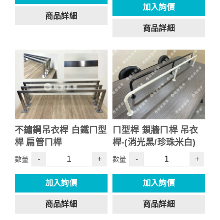
加入詢價
商品詳細
商品詳細
不鏽鋼吊衣桿 白鐵ㄇ型
ㄇ型桿 鎖牆ㄇ桿 吊衣
桿 扁管ㄇ桿
桿-(消光黑/珍珠米白)
-
+
-
+
數量
數量
加入詢價
加入詢價
商品詳細
商品詳細