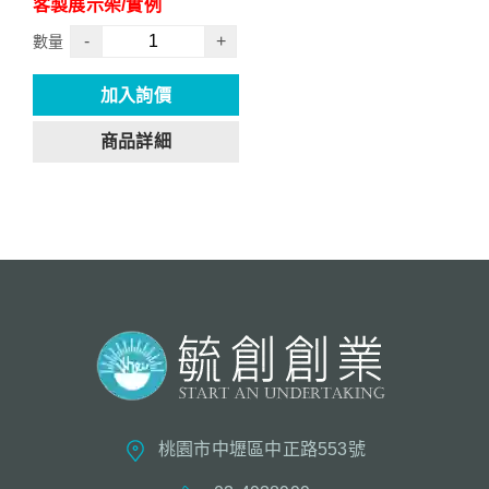
客製展示架/實例
-
+
數量
加入詢價
商品詳細
桃園市中壢區中正路553號