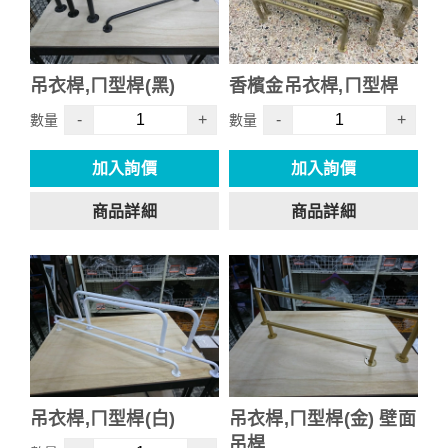
吊衣桿,ㄇ型桿(黑)
香檳金吊衣桿,ㄇ型桿
-
+
-
+
數量
數量
加入詢價
加入詢價
商品詳細
商品詳細
吊衣桿,ㄇ型桿(白)
吊衣桿,ㄇ型桿(金) 壁面
吊桿