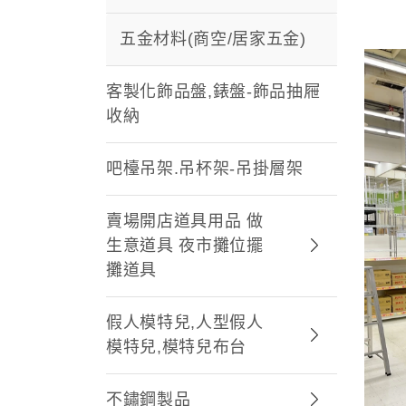
五金材料(商空/居家五金)
客製化飾品盤,錶盤-飾品抽屜
收納
吧檯吊架.吊杯架-吊掛層架
賣場開店道具用品 做
生意道具 夜市攤位擺
攤道具
假人模特兒,人型假人
模特兒,模特兒布台
不鏽鋼製品