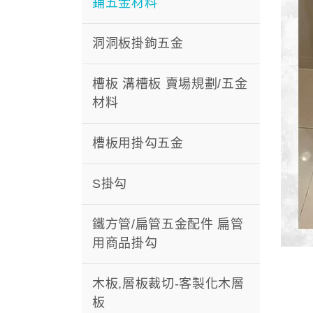
鋪五金材料
洞洞板掛鉤五金
槽板 溝槽板 賣場規劃/五金
材料
槽板用掛勾五金
S掛勾
鐵方管/扁管五金配件 扁管
用商品掛勾
木板,層板裁切-客製化木層
板