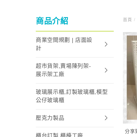
商品介紹
首頁
/
商業空間規劃 | 店面設
計
超市貨架,賣場陳列架-
展示架工廠
玻璃展示櫃,訂製玻璃櫃,模型
公仔玻璃櫃
壓克力製品
分享
櫃台訂製,櫃檯工廠