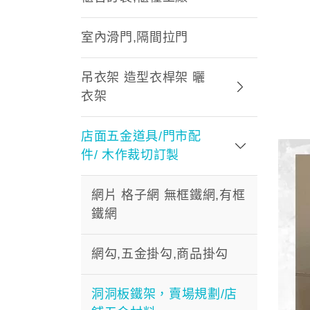
室內滑門,隔間拉門
吊衣架 造型衣桿架 曬
衣架
店面五金道具/門市配
件/ 木作裁切訂製
網片 格子網 無框鐵網,有框
鐵網
網勾,五金掛勾,商品掛勾
洞洞板鐵架，賣場規劃/店