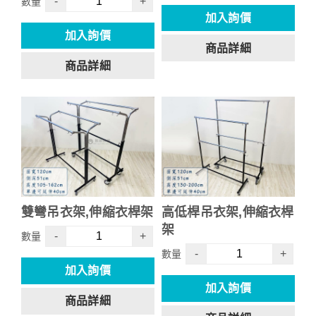
-
+
數量
加入詢價
加入詢價
商品詳細
商品詳細
雙彎吊衣架,伸縮衣桿架
高低桿吊衣架,伸縮衣桿
架
-
+
數量
-
+
數量
加入詢價
加入詢價
商品詳細