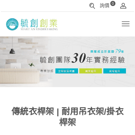
0
詢價
傳統衣桿架 | 耐用吊衣架/掛衣
桿架