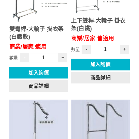
上下雙桿-大輪子 掛衣
架(白鐵)
雙彎桿-大輪子 掛衣架
(白鐵款)
商業/居家 皆適用
商業/居家 適用
-
+
數量
-
+
數量
加入詢價
加入詢價
商品詳細
商品詳細