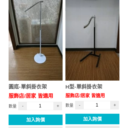
圓底-單斜掛衣架
H型-單斜掛衣架
服飾店/居家 皆適用
服飾店/居家 皆適用
-
+
數量
-
+
數量
加入詢價
加入詢價