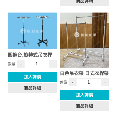
商品詳細
圓褲台,旋轉式吊衣桿
-
+
數量
白色吊衣架 日式衣桿架
加入詢價
-
+
數量
商品詳細
加入詢價
商品詳細