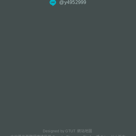
@y4952999
Designed by
GTUT
網站地圖