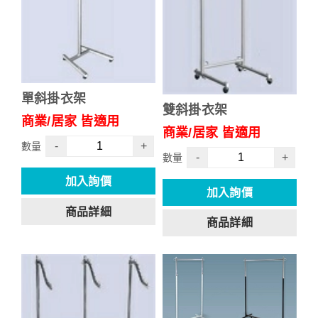
單斜掛衣架
雙斜掛衣架
商業/居家 皆適用
商業/居家 皆適用
-
+
數量
-
+
數量
加入詢價
加入詢價
商品詳細
商品詳細