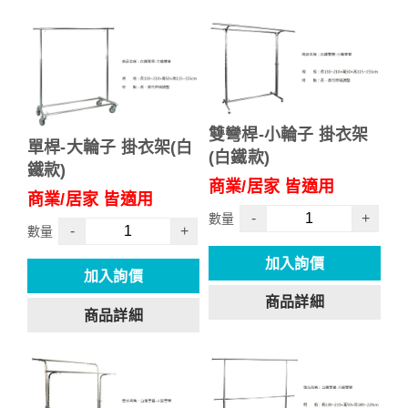
雙彎桿-小輪子 掛衣架
單桿-大輪子 掛衣架(白
(白鐵款)
鐵款)
商業/居家 皆適用
商業/居家 皆適用
-
+
數量
-
+
數量
加入詢價
加入詢價
商品詳細
商品詳細